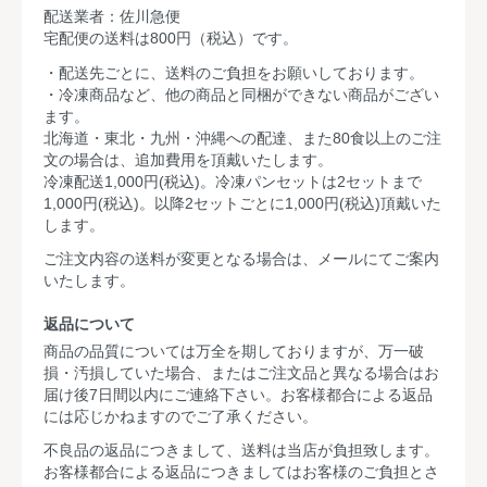
配送業者：佐川急便
宅配便の送料は800円（税込）です。
・配送先ごとに、送料のご負担をお願いしております。
・冷凍商品など、他の商品と同梱ができない商品がござい
ます。
北海道・東北・九州・沖縄への配達、また80食以上のご注
文の場合は、追加費用を頂戴いたします。
冷凍配送1,000円(税込)。冷凍パンセットは2セットまで
1,000円(税込)。以降2セットごとに1,000円(税込)頂戴いた
します。
ご注文内容の送料が変更となる場合は、メールにてご案内
いたします。
返品について
商品の品質については万全を期しておりますが、万一破
損・汚損していた場合、またはご注文品と異なる場合はお
届け後7日間以内にご連絡下さい。お客様都合による返品
には応じかねますのでご了承ください。
不良品の返品につきまして、送料は当店が負担致します。
お客様都合による返品につきましてはお客様のご負担とさ