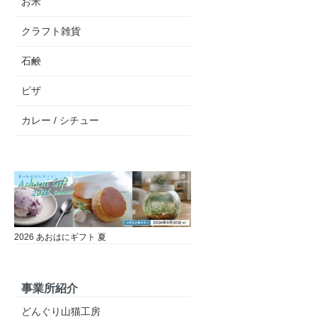
お米
クラフト雑貨
石鹸
ピザ
カレー / シチュー
2026 あおはにギフト 夏
事業所紹介
どんぐり山猫工房