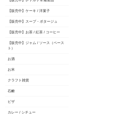
【販売中】レトルト常備食品
【販売中】ケーキ / 洋菓子
【販売中】スープ・ポタージュ
【販売中】お茶 / 紅茶 / コーヒー
【販売中】ジャム / ソース（ペース
ト）
お酒
お米
クラフト雑貨
石鹸
ピザ
カレー / シチュー