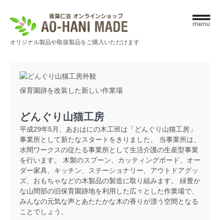
menu
オリジナル製品や取扱製品をご購入いただけます
保育園跡を改装した新しい作業場
どんぐり山猫工房
平成29年5月、あおはにの木工班は「どんぐり山猫工房」
事業所として新たなスタートをきりました。 当事業所は、
水間ワークスの従たる事業所として生活介護の生産型事業
を行います。 木製のスプーン、カッティングボード、オー
ダー家具、キッチン、ステーショナリー、アウトドアグッ
ズ、おもちゃなどの木製品の製造に取り組みます。 緑豊か
な山間部の旧保育園跡地を利用した広々とした作業場で、
みんなの元気な声とあたたかな木の香りが漂う空間となる
ことでしょう。