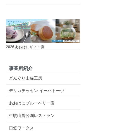
2026 あおはにギフト 夏
事業所紹介
どんぐり山猫工房
デリカテッセン イーハトーヴ
あおはにブルーベリー園
生駒山麓公園レストラン
日笠ワークス