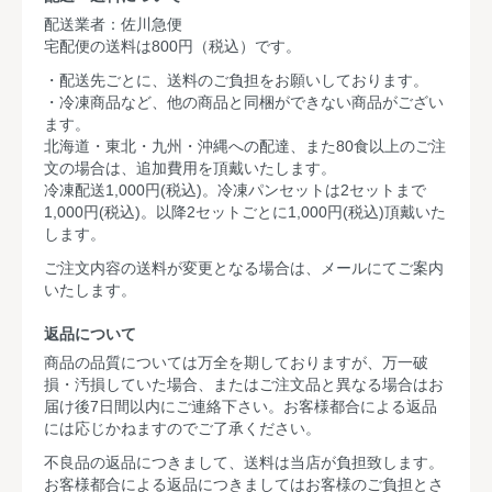
配送業者：佐川急便
宅配便の送料は800円（税込）です。
・配送先ごとに、送料のご負担をお願いしております。
・冷凍商品など、他の商品と同梱ができない商品がござい
ます。
北海道・東北・九州・沖縄への配達、また80食以上のご注
文の場合は、追加費用を頂戴いたします。
冷凍配送1,000円(税込)。冷凍パンセットは2セットまで
1,000円(税込)。以降2セットごとに1,000円(税込)頂戴いた
します。
ご注文内容の送料が変更となる場合は、メールにてご案内
いたします。
返品について
商品の品質については万全を期しておりますが、万一破
損・汚損していた場合、またはご注文品と異なる場合はお
届け後7日間以内にご連絡下さい。お客様都合による返品
には応じかねますのでご了承ください。
不良品の返品につきまして、送料は当店が負担致します。
お客様都合による返品につきましてはお客様のご負担とさ