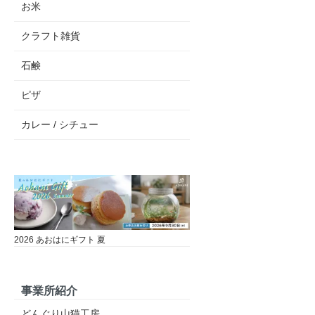
お米
クラフト雑貨
石鹸
ピザ
カレー / シチュー
2026 あおはにギフト 夏
事業所紹介
どんぐり山猫工房