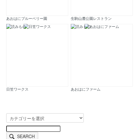
あおはにブルーベリー園
生駒山麓公園レストラン
日笠ワークス
あおはにファーム
SEARCH