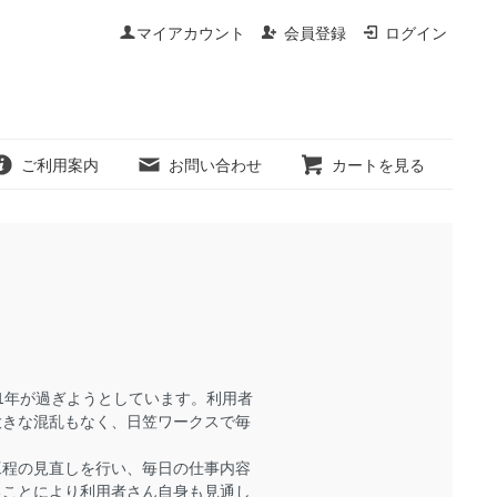
マイアカウント
会員登録
ログイン
ご利用案内
お問い合わせ
カートを見る
1年が過ぎようとしています。利用者
大きな混乱もなく、日笠ワークスで毎
程の見直しを行い、毎日の仕事内容
ることにより利用者さん自身も見通し