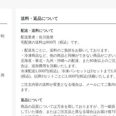
送料・返品について
配送・送料について
ご利
配送業者：佐川急便
宅配便の送料は800円（税込）です。
・配送先ごとに、送料のご負担をお願いしております。
・冷凍商品など、他の商品と同梱ができない商品がござい
北海道・東北・九州・沖縄への配達、また80食以上のご注
合は、追加費用を頂戴いたします。
冷凍配送1,000円(税込)。冷凍パンセットは2セットまで1,0
を用
(税込)。以降2セットごとに1,000円(税込)頂戴いたします
ご注文内容の送料が変更となる場合は、メールにてご案内
ます。
返品について
商品の品質については万全を期しておりますが、万一破損
していた場合、またはご注文品と異なる場合はお届け後7