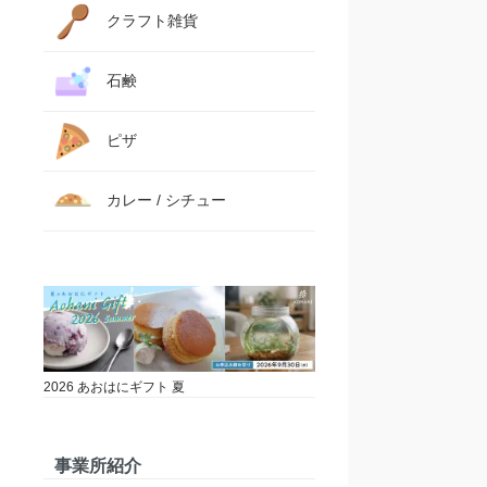
クラフト雑貨
石鹸
ピザ
カレー / シチュー
2026 あおはにギフト 夏
事業所紹介