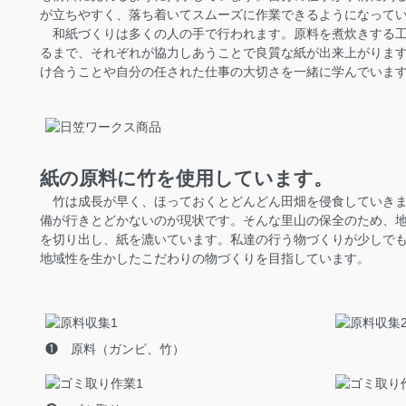
が立ちやすく、落ち着いてスムーズに作業できるようになって
和紙づくりは多くの人の手で行われます。原料を煮炊きする工
るまで、それぞれが協力しあうことで良質な紙が出来上がりま
け合うことや自分の任された仕事の大切さを一緒に学んでいま
紙の原料に竹を使用しています。
竹は成長が早く、ほっておくとどんどん田畑を侵食していきま
備が行きとどかないのが現状です。そんな里山の保全のため、
を切り出し、紙を漉いています。私達の行う物づくりが少しで
地域性を生かしたこだわりの物づくりを目指しています。
❶ 原料（ガンピ、竹）