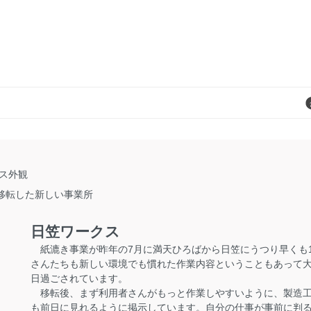
に移転した新しい事業所
日笠ワークス
紙漉き事業が昨年の7月に満天ひろばから日笠にうつり早くも
さんたちも新しい環境でも慣れた作業内容ということもあって
日過ごされています。
移転後、まず利用者さんがもっと作業しやすいように、製造工
も前日に見れるように掲示しています。自分の仕事が事前に判