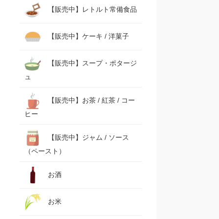
【販売中】レトルト常備食品
【販売中】ケーキ / 洋菓子
【販売中】スープ・ポタージ
ュ
【販売中】お茶 / 紅茶 / コー
ヒー
【販売中】ジャム / ソース
（ペースト）
お酒
お米