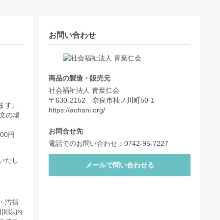
お問い合わせ
商品の製造・販売元
社会福祉法人 青葉仁会
〒630-2152 奈良市杣ノ川町50-1
ます。
https://aohani.org/
文の場
お問合せ先
00円
電話でのお問い合わせ：0742-95-7227
。
いたし
メールで問い合わせる
・汚損
日間以内