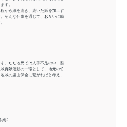
います。
程から紙を漉き、漉いた紙を加工す
す。そんな仕事を通じて、お互いに助
す。
す。ただ地元では人手不足の中、整
地域貢献活動の一環として、地元の竹
も地域の里山保全に繋がればと考え、