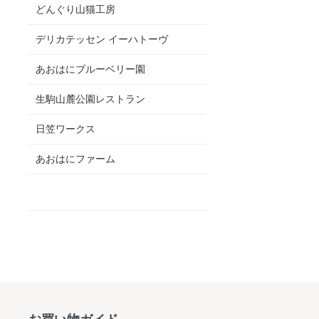
どんぐり山猫工房
デリカテッセン イーハトーヴ
あおはにブルーベリー園
生駒山麓公園レストラン
日笠ワークス
あおはにファーム