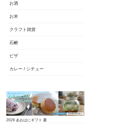
お酒
お米
クラフト雑貨
石鹸
ピザ
カレー / シチュー
2026 あおはにギフト 夏