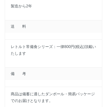
製造から2年
送 料
レトルト常備食シリーズ：一律800円(税込)頂戴い
たします
備 考
商品は備蓄に適したダンボール・簡易パッケージ
でのお届けとなります。