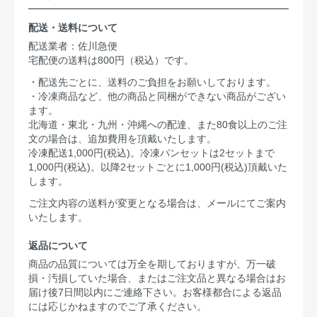
配送・送料について
配送業者：佐川急便
宅配便の送料は800円（税込）です。
・配送先ごとに、送料のご負担をお願いしております。
・冷凍商品など、他の商品と同梱ができない商品がござい
ます。
北海道・東北・九州・沖縄への配達、また80食以上のご注
文の場合は、追加費用を頂戴いたします。
冷凍配送1,000円(税込)。冷凍パンセットは2セットまで
1,000円(税込)。以降2セットごとに1,000円(税込)頂戴いた
します。
ご注文内容の送料が変更となる場合は、メールにてご案内
いたします。
返品について
商品の品質については万全を期しておりますが、万一破
損・汚損していた場合、またはご注文品と異なる場合はお
届け後7日間以内にご連絡下さい。お客様都合による返品
には応じかねますのでご了承ください。