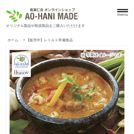
menu
オリジナル製品や取扱製品をご購入いただけます
ホーム
>
【販売中】レトルト常備食品