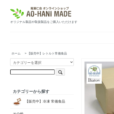
オリジナル製品や取扱製品をご購入いただけます
ホーム
>
【販売中】レトルト常備食品
カテゴリーから探す
【販売中】冷凍 常備食品
その他