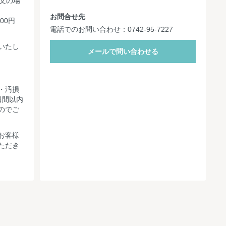
文の場
お問合せ先
00円
電話でのお問い合わせ：0742-95-7227
。
いたし
メールで問い合わせる
・汚損
日間以内
のでご
お客様
ただき