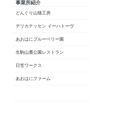
事業所紹介
どんぐり山猫工房
デリカテッセン イーハトーヴ
あおはにブルーベリー園
生駒山麓公園レストラン
日笠ワークス
あおはにファーム