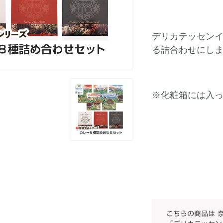
デリカテッセン
る詰合わせにし
※化粧箱には入