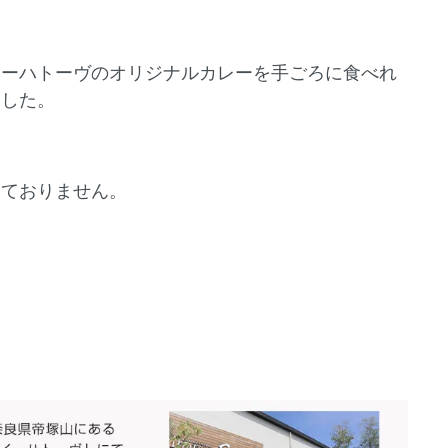
イーハトーヴのオリジナルカレーを手ごろに食べれ
ました。
っておりません。