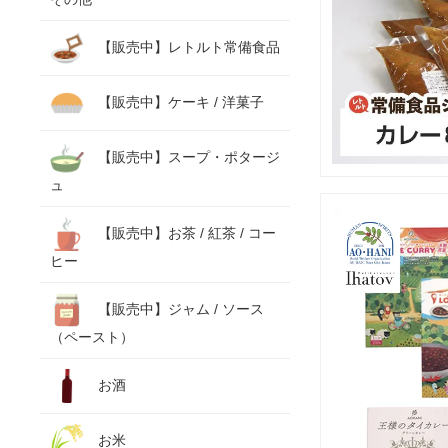
【販売中】レトルト常備食品
【販売中】ケーキ / 洋菓子
【販売中】スープ・ポタージ
ュ
【販売中】お茶 / 紅茶 / コー
ヒー
【販売中】ジャム / ソース
（ペースト）
お酒
お米