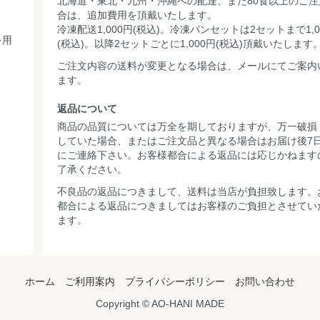
北海道・東北・九州・沖縄への配達、また80食以上のご注
合は、追加費用を頂戴いたします。
冷凍配送1,000円(税込)。冷凍パンセットは2セットまで1,0
を用
(税込)。以降2セットごとに1,000円(税込)頂戴いたします
ご注文内容の送料が変更となる場合は、メールにてご案内
ます。
返品について
商品の品質については万全を期しておりますが、万一破損
していた場合、またはご注文品と異なる場合はお届け後7
にご連絡下さい。お客様都合による返品には応じかねます
了承ください。
不良品の返品につきまして、送料は当店が負担致します。
都合による返品につきましてはお客様のご負担とさせてい
ます。
ホーム
ご利用案内
プライバシーポリシー
お問い合わせ
Copyright © AO-HANI MADE