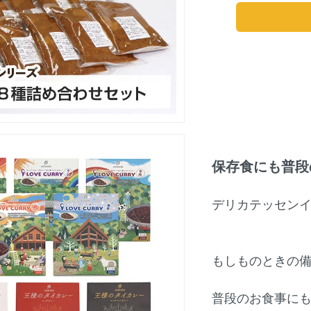
保存食にも普段
デリカテッセン
もしものときの
普段のお食事に